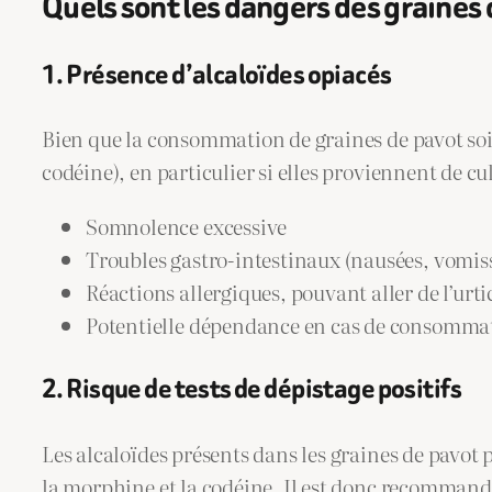
Quels sont les dangers des graines 
1. Présence d’alcaloïdes opiacés
Bien que la consommation de graines de pavot soi
codéine), en particulier si elles proviennent de c
Somnolence excessive
Troubles gastro-intestinaux (nausées, vomi
Réactions allergiques, pouvant aller de l’urt
Potentielle dépendance en cas de consommati
2. Risque de tests de dépistage positifs
Les alcaloïdes présents dans les graines de pavot
la morphine et la codéine. Il est donc recommand