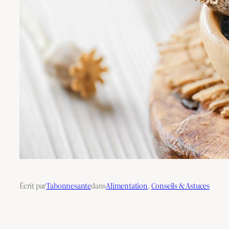
Écrit par
Tabonnesante
dans
Alimentation
, 
Conseils & Astuces