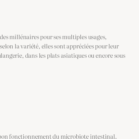
 des millénaires pour ses multiples usages,
elon la variété, elles sont appréciées pour leur
ulangerie, dans les plats asiatiques ou encore sous
au bon fonctionnement du microbiote intestinal.