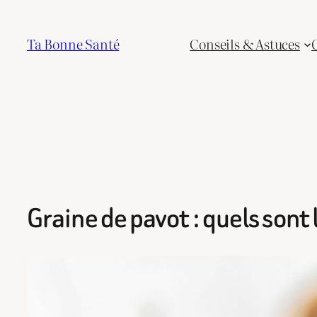
Aller
au
Ta Bonne Santé
Conseils & Astuces
contenu
Graine de pavot : quels sont 