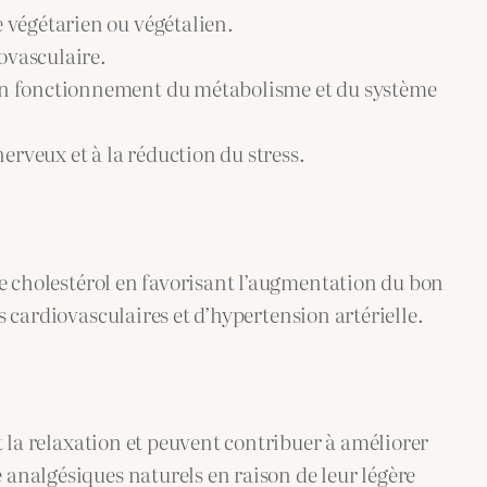
e végétarien ou végétalien.
ovasculaire.
 bon fonctionnement du métabolisme et du système
rveux et à la réduction du stress.
de cholestérol en favorisant l’augmentation du bon
s cardiovasculaires et d’hypertension artérielle.
t la relaxation et peuvent contribuer à améliorer
 analgésiques naturels en raison de leur légère