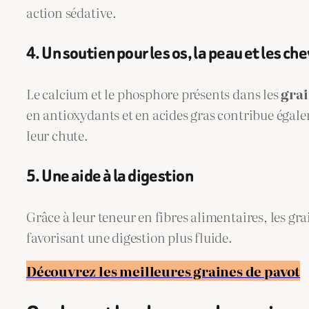
action sédative.
4. Un soutien pour les os, la peau et les ch
Le calcium et le phosphore présents dans les
grai
en antioxydants et en acides gras contribue égale
leur chute.
5. Une aide à la digestion
Grâce à leur teneur en fibres alimentaires, les gra
favorisant une digestion plus fluide.
Découvrez les meilleures graines de pavot