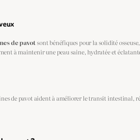
eveux
nes de pavot
sont bénéfiques pour la solidité osseuse,
ment à maintenir une peau saine, hydratée et éclatante,
ines de pavot aident à améliorer le transit intestinal, r