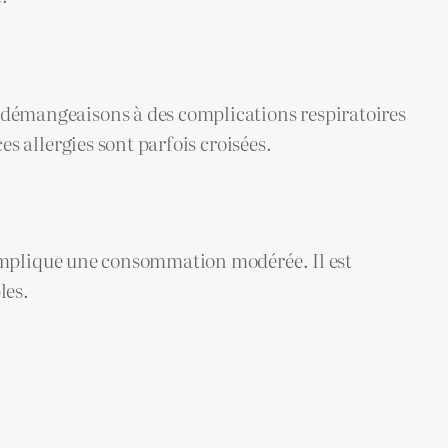
s démangeaisons à des complications respiratoires
es allergies sont parfois croisées.
s implique une consommation modérée. Il est
les.