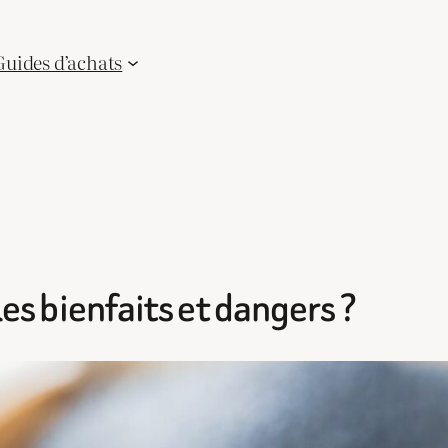
Guides d’achats
les bienfaits et dangers ?