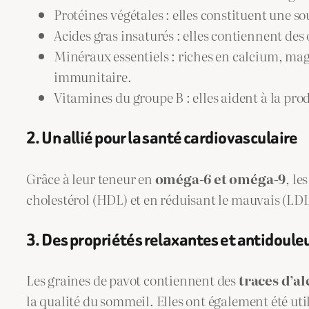
Protéines végétales : elles constituent une s
Acides gras insaturés : elles contiennent de
Minéraux essentiels : riches en calcium, ma
immunitaire.
Vitamines du groupe B : elles aident à la pr
2. Un allié pour la santé cardiovasculaire
Grâce à leur teneur en
oméga-6 et oméga-9
, le
cholestérol (HDL) et en réduisant le mauvais (LDL)
3. Des propriétés relaxantes et antidoule
Les graines de pavot contiennent des
traces d’al
la qualité du sommeil. Elles ont également été ut