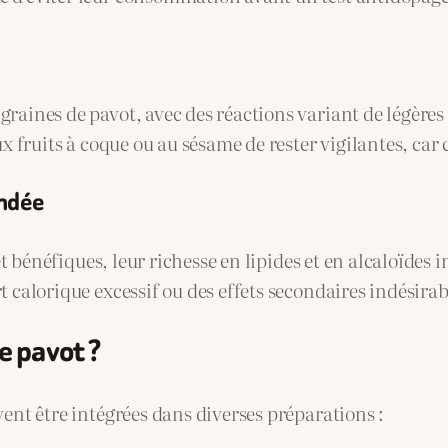
graines de pavot, avec des réactions variant de légère
x fruits à coque ou au sésame de rester vigilantes, car c
ndée
et bénéfiques, leur richesse en lipides et en alcaloïde
t calorique excessif ou des effets secondaires indésirab
 pavot ?
vent être intégrées dans diverses préparations :