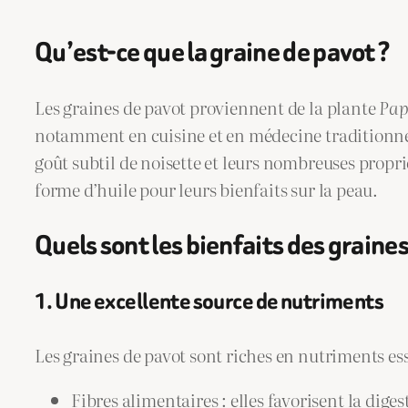
Qu’est-ce que la graine de pavot ?
Les graines de pavot proviennent de la plante
Pap
notamment en cuisine et en médecine traditionnelle
goût subtil de noisette et leurs nombreuses proprié
forme d’huile pour leurs bienfaits sur la peau.
Quels sont les bienfaits des graines
1. Une excellente source de nutriments
Les graines de pavot sont riches en nutriments ess
Fibres alimentaires : elles favorisent la dig