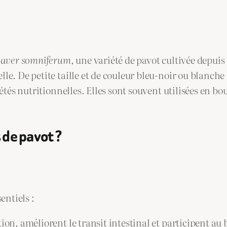
aver somniferum
, une variété de pavot cultivée depuis
. De petite taille et de couleur bleu-noir ou blanche s
tés nutritionnelles. Elles sont souvent utilisées en bo
 de pavot ?
entiels :
estion, améliorent le transit intestinal et participent 