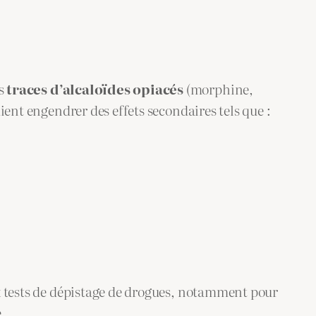
es
traces d’alcaloïdes opiacés
(morphine,
ient engendrer des effets secondaires tels que :
ux tests de dépistage de drogues, notamment pour
.