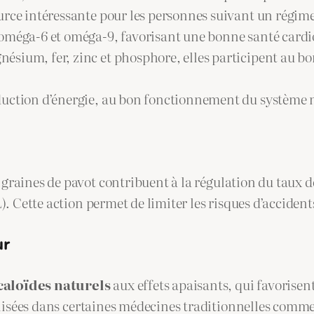
ource intéressante pour les personnes suivant un régim
s oméga-6 et oméga-9, favorisant une bonne santé cardi
gnésium, fer, zinc et phosphore, elles participent au
oduction d’énergie, au bon fonctionnement du système ne
s graines de pavot contribuent à la régulation du taux 
. Cette action permet de limiter les risques d’accident
ur
caloïdes naturels
aux effets apaisants, qui favorisen
ilisées dans certaines médecines traditionnelles comme