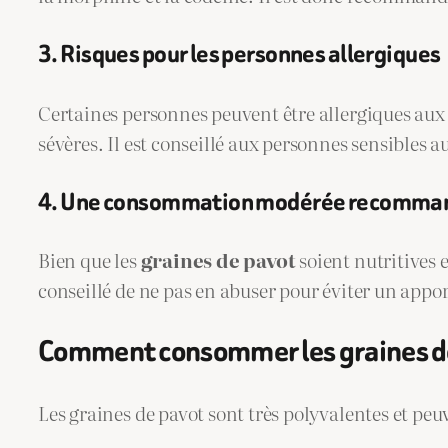
3. Risques pour les personnes allergiques
Certaines personnes peuvent être allergiques aux 
sévères. Il est conseillé aux personnes sensibles au
4. Une consommation modérée recomma
Bien que les
graines de pavot
soient nutritives 
conseillé de ne pas en abuser pour éviter un appor
Comment consommer les graines de
Les graines de pavot sont très polyvalentes et peu