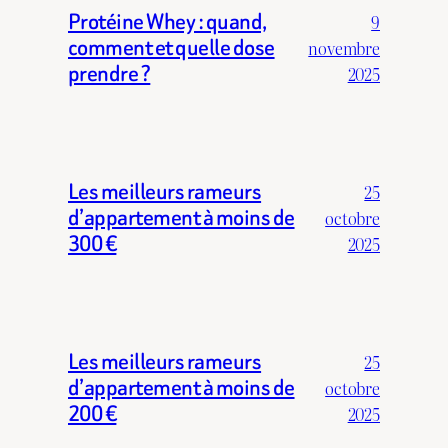
Protéine Whey : quand,
9
comment et quelle dose
novembre
prendre ?
2025
Les meilleurs rameurs
25
d’appartement à moins de
octobre
300 €
2025
Les meilleurs rameurs
25
d’appartement à moins de
octobre
200 €
2025