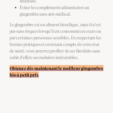
intensité.
Éviter les compléments alimentaires au
gingembre sans avis médical.
Le gingembre est un aliment bénéfique, mais il n’est
pas sans risques lorsqu’il est consommé en excès ou
par certaines personnes sensibles. En respectant les
bonnes pratiques et en tenant compte de votre état
de santé, vous pourrez profiter de ses bienfaits sans
subir d’effets secondaires indésirables.
Obtenez dès maintenant le meilleur gingembre
bio à petit prix