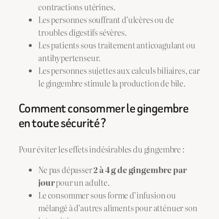
contractions utérines.
Les personnes souffrant d’ulcères ou de
troubles digestifs sévères.
Les patients sous traitement anticoagulant ou
antihypertenseur.
Les personnes sujettes aux calculs biliaires, car
le gingembre stimule la production de bile.
Comment consommer le gingembre
en toute sécurité ?
Pour éviter les effets indésirables du gingembre :
Ne pas dépasser
2 à 4 g de gingembre par
jour
pour un adulte.
Le consommer sous forme d’infusion ou
mélangé à d’autres aliments pour atténuer son