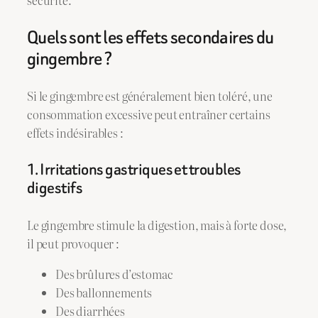
sécurité.
Quels sont les effets secondaires du
gingembre ?
Si le gingembre est généralement bien toléré, une
consommation excessive peut entraîner certains
effets indésirables :
1. Irritations gastriques et troubles
digestifs
Le gingembre stimule la digestion, mais à forte dose,
il peut provoquer :
Des brûlures d’estomac
Des ballonnements
Des diarrhées