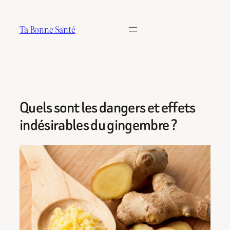
Aller
au
Ta Bonne Santé
contenu
Quels sont les dangers et effets
indésirables du gingembre ?