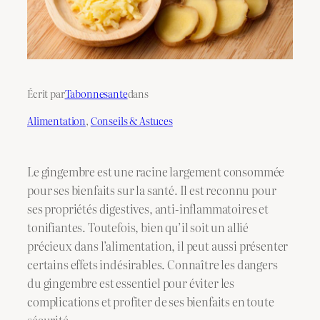
Écrit par
Tabonnesante
dans
Alimentation
, 
Conseils & Astuces
Le gingembre est une racine largement consommée
pour ses bienfaits sur la santé. Il est reconnu pour
ses propriétés digestives, anti-inflammatoires et
tonifiantes. Toutefois, bien qu’il soit un allié
précieux dans l’alimentation, il peut aussi présenter
certains effets indésirables. Connaître les dangers
du gingembre est essentiel pour éviter les
complications et profiter de ses bienfaits en toute