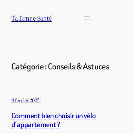
Aller
au
Ta Bonne Santé
contenu
Catégorie :
Conseils & Astuces
9 février 2025
Comment bien choisir un vélo
d’appartement ?