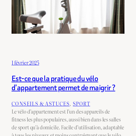
1 février 2025
Est-ce que la pratique du vélo
d’appartement permet de maigrir ?
CONSEILS & ASTUCES
, 
SPORT
Le vélo d’appartement est l’un des appareils de
fitness les plus populaires, aussi bien dans les salles
de sport qu’à domicile. Facile d’utilisation, adaptable
à tous les niveaux et moins contraignant que le vélo