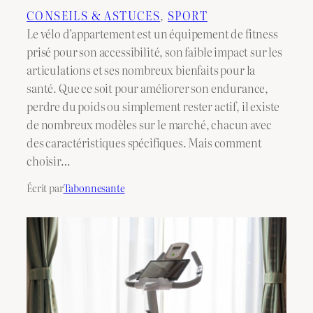
CONSEILS & ASTUCES
, 
SPORT
Le vélo d’appartement est un équipement de fitness
prisé pour son accessibilité, son faible impact sur les
articulations et ses nombreux bienfaits pour la
santé. Que ce soit pour améliorer son endurance,
perdre du poids ou simplement rester actif, il existe
de nombreux modèles sur le marché, chacun avec
des caractéristiques spécifiques. Mais comment
choisir…
Écrit par
Tabonnesante