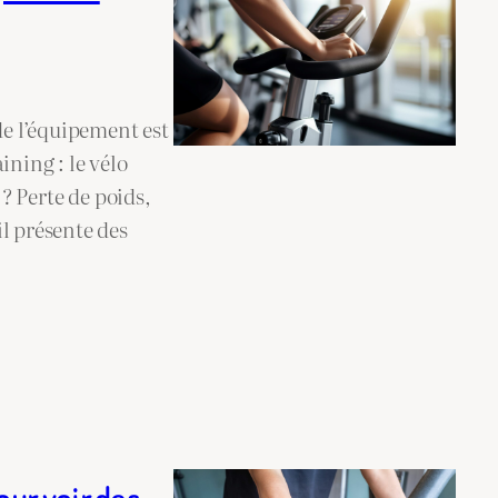
de l’équipement est
ining : le vélo
 ? Perte de poids,
l présente des