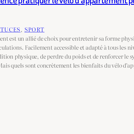
uence pratiquer le vélo d’appartement p
STUCES
, 
SPORT
nt est un allié de choix pour entretenir sa forme phys
culations. Facilement accessible et adapté à tous les n
ition physique, de perdre du poids et de renforcer le 
Mais quels sont concrètement les bienfaits du vélo d’a