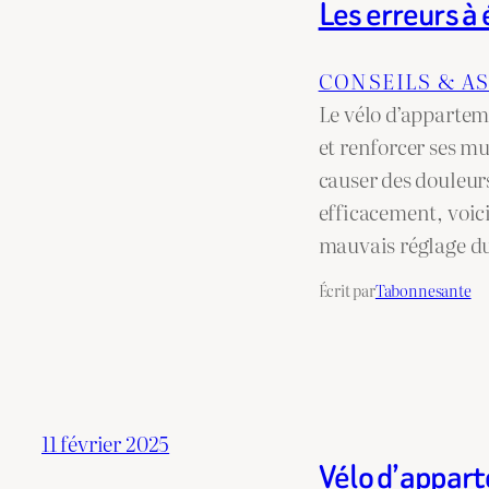
Les erreurs à
CONSEILS & A
Le vélo d’appartem
et renforcer ses mu
causer des douleurs
efficacement, voici
mauvais réglage 
Écrit par
Tabonnesante
11 février 2025
Vélo d’apparte