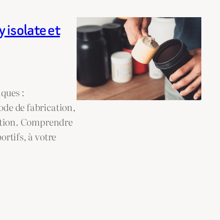
 isolate et
ques :
ode de fabrication,
ilation. Comprendre
ortifs, à votre