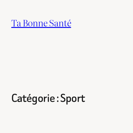
Aller
au
Ta Bonne Santé
contenu
Catégorie :
Sport