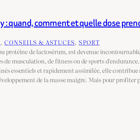
 : quand, comment et quelle dose prend
N
, 
CONSEILS & ASTUCES
, 
SPORT
ou protéine de lactosérum, est devenue incontournable 
es de musculation, de fitness ou de sports d’endurance. 
nés essentiels et rapidement assimilée, elle contribue 
éveloppement de la masse maigre. Mais pour profiter 