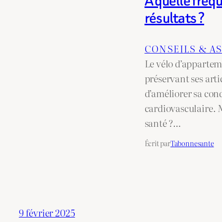
À quelle fréq
résultats ?
CONSEILS & A
Le vélo d’apparteme
préservant ses arti
d’améliorer sa cond
cardiovasculaire. 
santé ?…
Écrit par
Tabonnesante
9 février 2025