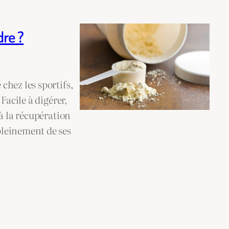
re ?
chez les sportifs,
Facile à digérer,
à la récupération
pleinement de ses