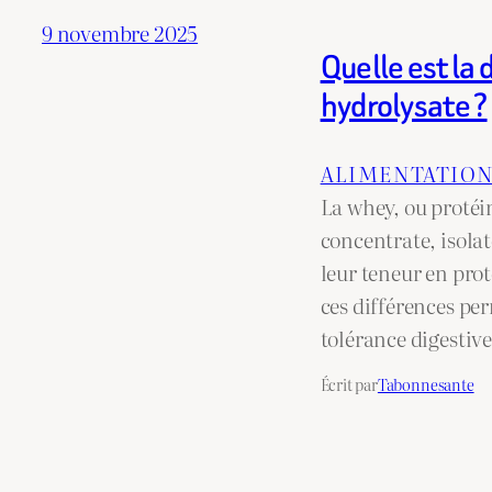
9 novembre 2025
Quelle est la
hydrolysate ?
ALIMENTATIO
La whey, ou protéi
concentrate, isolat
leur teneur en prot
ces différences per
tolérance digestiv
Écrit par
Tabonnesante