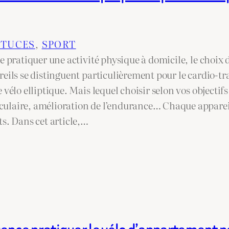
STUCES
, 
SPORT
e pratiquer une activité physique à domicile, le choix 
eils se distinguent particulièrement pour le cardio-tra
 vélo elliptique. Mais lequel choisir selon vos objectifs
ulaire, amélioration de l’endurance… Chaque apparei
ts. Dans cet article,…