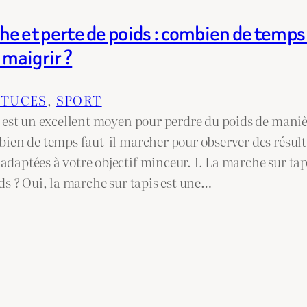
he et perte de poids : combien de temps 
maigrir ?
STUCES
, 
SPORT
 est un excellent moyen pour perdre du poids de maniè
ien de temps faut-il marcher pour observer des résult
aptées à votre objectif minceur. 1. La marche sur tapis
ds ? Oui, la marche sur tapis est une…