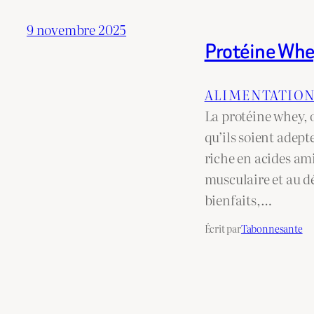
9 novembre 2025
Protéine Whey
ALIMENTATIO
La protéine whey, 
qu’ils soient adept
riche en acides ami
musculaire et au d
bienfaits,…
Écrit par
Tabonnesante