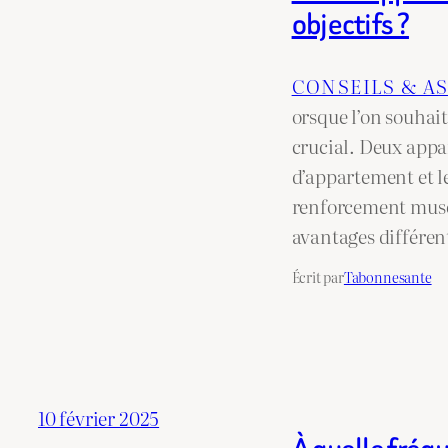
objectifs ?
CONSEILS & A
orsque l’on souhait
crucial. Deux appar
d’appartement et le
renforcement musc
avantages différen
Écrit par
Tabonnesante
10 février 2025