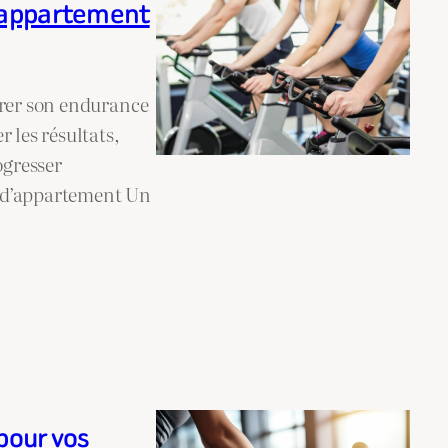
 d’appartement
orer son endurance
 les résultats,
ogresser
lo d’appartement Un
 pour vos