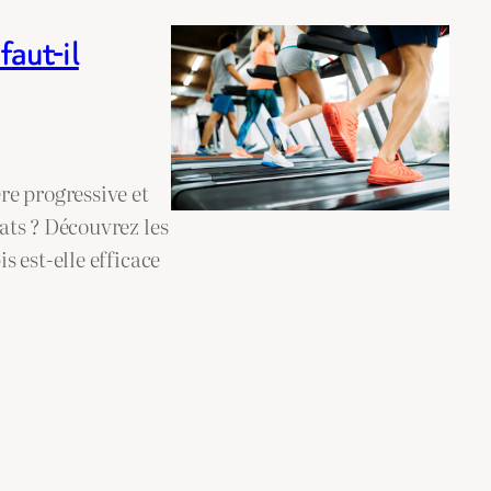
faut-il
re progressive et
ats ? Découvrez les
 est-elle efficace