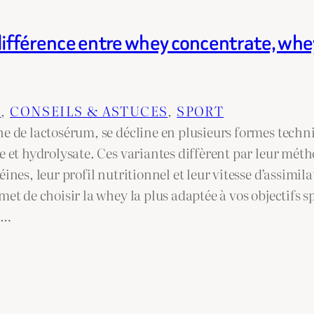
 différence entre whey concentrate, whey
N
, 
CONSEILS & ASTUCES
, 
SPORT
ne de lactosérum, se décline en plusieurs formes techni
e et hydrolysate. Ces variantes diffèrent par leur méth
éines, leur profil nutritionnel et leur vitesse d’assim
met de choisir la whey la plus adaptée à vos objectifs sp
e…