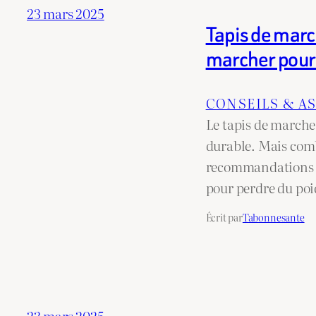
23 mars 2025
Tapis de marc
marcher pour 
CONSEILS & A
Le tapis de marche
durable. Mais comb
recommandations ad
pour perdre du poi
Écrit par
Tabonnesante
23 mars 2025