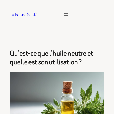
Aller
au
Ta Bonne Santé
contenu
Qu’est-ce que l’huile neutre et
quelle est son utilisation ?