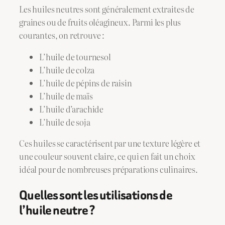
Les huiles neutres sont généralement extraites de
graines ou de fruits oléagineux. Parmi les plus
courantes, on retrouve :
L’huile de tournesol
L’huile de colza
L’huile de pépins de raisin
L’huile de maïs
L’huile d’arachide
L’huile de soja
Ces huiles se caractérisent par une texture légère et
une couleur souvent claire, ce qui en fait un choix
idéal pour de nombreuses préparations culinaires.
Quelles sont les utilisations de
l’huile neutre ?