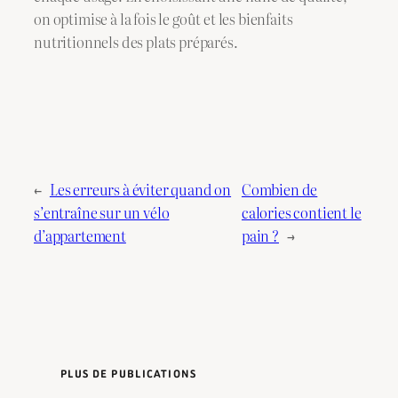
on optimise à la fois le goût et les bienfaits
nutritionnels des plats préparés.
←
Les erreurs à éviter quand on
Combien de
s’entraîne sur un vélo
calories contient le
d’appartement
pain ?
→
PLUS DE PUBLICATIONS