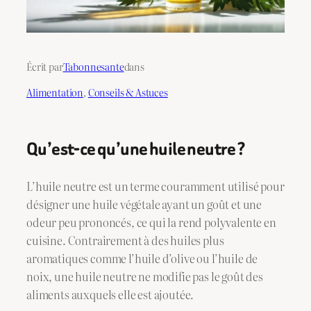
Écrit par
Tabonnesante
dans
Alimentation
, 
Conseils & Astuces
Qu’est-ce qu’une huile neutre ?
L’huile neutre est un terme couramment utilisé pour
désigner une huile végétale ayant un goût et une
odeur peu prononcés, ce qui la rend polyvalente en
cuisine. Contrairement à des huiles plus
aromatiques comme l’huile d’olive ou l’huile de
noix, une huile neutre ne modifie pas le goût des
aliments auxquels elle est ajoutée.