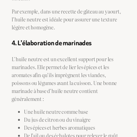
Par exemple, dans une recette de gâteau au yaourt,
l’huile neutre est idéale pour assurer une texture
légère et homogène.
4. L’élaboration de marinades
L’huile neutre est un excellent support pour les
marinades. Elle permet de lier les épices et les
aromates afin qu’ils imprègnent les viandes,
poissons ou légumes avant la cuisson. Une bonne
marinade à base d’huile neutre contient
généralement :
Une huile neutre comme base
Du jus de citron ou du vinaigre
Des épices et herbes aromatiques
De l’ail ou des échalotes pour relever le goût