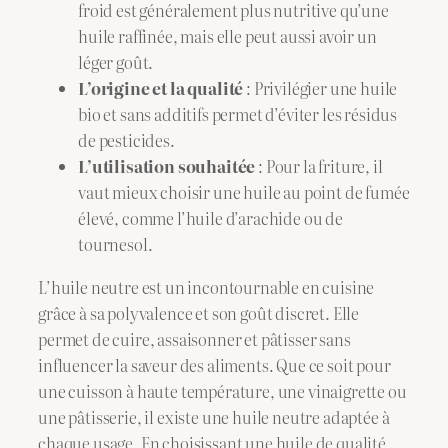
froid est généralement plus nutritive qu’une
huile raffinée, mais elle peut aussi avoir un
léger goût.
L’origine et la qualité
: Privilégier une huile
bio et sans additifs permet d’éviter les résidus
de pesticides.
L’utilisation souhaitée
: Pour la friture, il
vaut mieux choisir une huile au point de fumée
élevé, comme l’huile d’arachide ou de
tournesol.
L’huile neutre est un incontournable en cuisine
grâce à sa polyvalence et son goût discret. Elle
permet de cuire, assaisonner et pâtisser sans
influencer la saveur des aliments. Que ce soit pour
une cuisson à haute température, une vinaigrette ou
une pâtisserie, il existe une huile neutre adaptée à
chaque usage. En choisissant une huile de qualité,