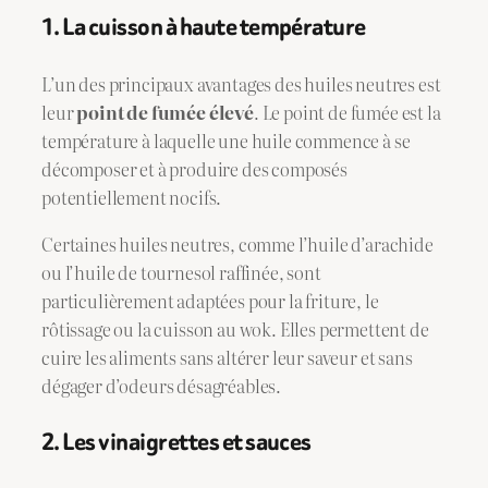
1. La cuisson à haute température
L’un des principaux avantages des huiles neutres est
leur
point de fumée élevé
. Le point de fumée est la
température à laquelle une huile commence à se
décomposer et à produire des composés
potentiellement nocifs.
Certaines huiles neutres, comme l’huile d’arachide
ou l’huile de tournesol raffinée, sont
particulièrement adaptées pour la friture, le
rôtissage ou la cuisson au wok. Elles permettent de
cuire les aliments sans altérer leur saveur et sans
dégager d’odeurs désagréables.
2. Les vinaigrettes et sauces