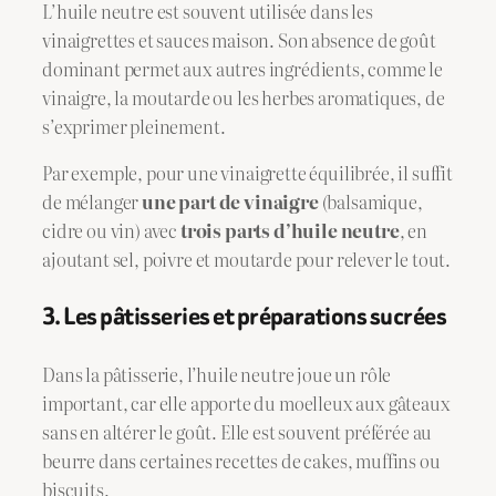
L’huile neutre est souvent utilisée dans les
vinaigrettes et sauces maison. Son absence de goût
dominant permet aux autres ingrédients, comme le
vinaigre, la moutarde ou les herbes aromatiques, de
s’exprimer pleinement.
Par exemple, pour une vinaigrette équilibrée, il suffit
de mélanger
une part de vinaigre
(balsamique,
cidre ou vin) avec
trois parts d’huile neutre
, en
ajoutant sel, poivre et moutarde pour relever le tout.
3. Les pâtisseries et préparations sucrées
Dans la pâtisserie, l’huile neutre joue un rôle
important, car elle apporte du moelleux aux gâteaux
sans en altérer le goût. Elle est souvent préférée au
beurre dans certaines recettes de cakes, muffins ou
biscuits.