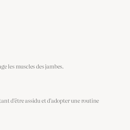
age les muscles des jambes.
tant d’être assidu et d’adopter une routine