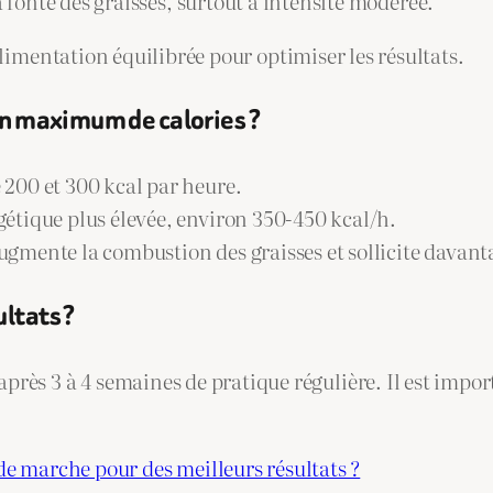
a fonte des graisses, surtout à intensité modérée.
alimentation équilibrée pour optimiser les résultats.
 un maximum de calories ?
 200 et 300 kcal par heure.
étique plus élevée, environ 350-450 kcal/h.
ugmente la combustion des graisses et sollicite davant
ltats ?
après 3 à 4 semaines de pratique régulière. Il est impor
e marche pour des meilleurs résultats ?