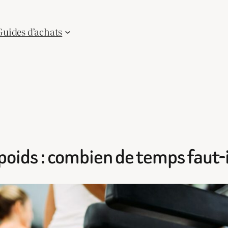
Guides d’achats
poids : combien de temps faut-