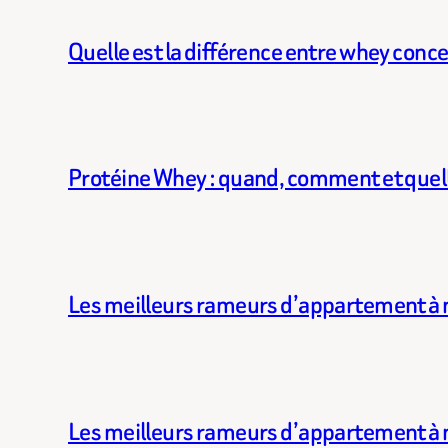
Quelle est la différence entre whey conce
Protéine Whey : quand, comment et quell
Les meilleurs rameurs d’appartement à 
Les meilleurs rameurs d’appartement à 