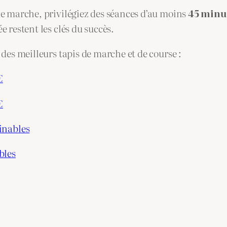
de marche, privilégiez des séances d’au moins
45 minu
 restent les clés du succès.
des meilleurs tapis de marche et de course :
€
€
linables
bles