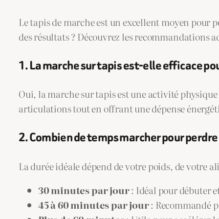
Le tapis de marche est un excellent moyen pour p
des résultats ? Découvrez les recommandations ad
1. La marche sur tapis est-elle efficace po
Oui, la marche sur tapis est une activité physique 
articulations tout en offrant une dépense énergét
2. Combien de temps marcher pour perdre 
La durée idéale dépend de votre poids, de votre al
30 minutes par jour
: Idéal pour débuter e
45 à 60 minutes par jour
: Recommandé pou