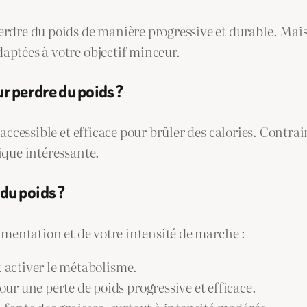
erdre du poids de manière progressive et durable. Mai
aptées à votre objectif minceur.
ur perdre du poids ?
accessible et efficace pour brûler des calories. Contrair
ique intéressante.
du poids ?
imentation et de votre intensité de marche :
t activer le métabolisme.
r une perte de poids progressive et efficace.