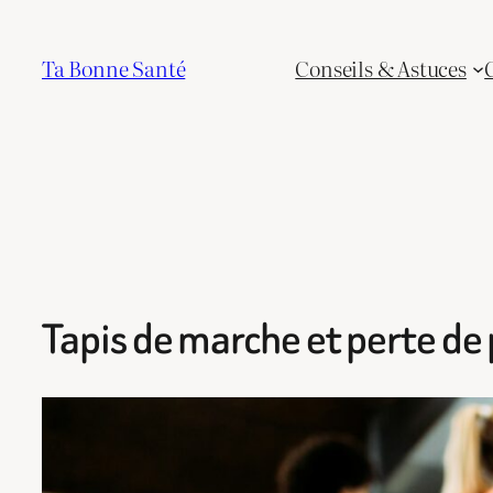
Aller
au
Ta Bonne Santé
Conseils & Astuces
contenu
Tapis de marche et perte de 