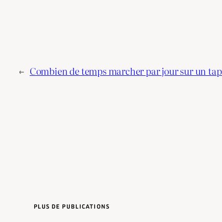
←
Combien de temps marcher par jour sur un tapi
PLUS DE PUBLICATIONS