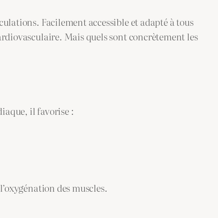
culations. Facilement accessible et adapté à tous
cardiovasculaire. Mais quels sont concrètement les
aque, il favorise :
r l’oxygénation des muscles.