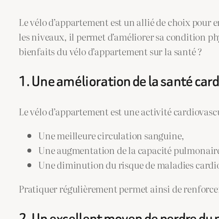
Le vélo d’appartement est un allié de choix pour e
les niveaux, il permet d’améliorer sa condition p
bienfaits du vélo d’appartement sur la santé ?
1. Une amélioration de la santé car
Le vélo d’appartement est une activité cardiovasc
Une meilleure circulation sanguine,
Une augmentation de la capacité pulmonair
Une diminution du risque de maladies cardio
Pratiquer régulièrement permet ainsi de renforcer 
2. Un excellent moyen de perdre du 