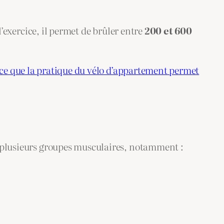
l’exercice, il permet de brûler entre
200 et 600
ce que la pratique du vélo d’appartement permet
ce plusieurs groupes musculaires, notamment :