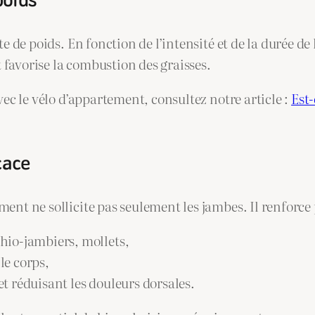
e de poids. En fonction de l’intensité et de la durée de 
t favorise la combustion des graisses.
vec le vélo d’appartement, consultez notre article :
Est-
cace
ment ne sollicite pas seulement les jambes. Il renfor
chio-jambiers, mollets,
 le corps,
et réduisant les douleurs dorsales.