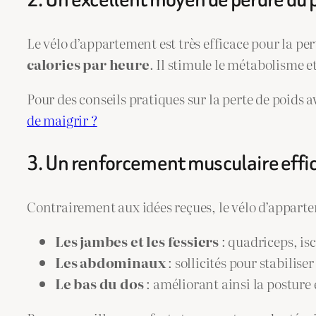
Le vélo d’appartement est très efficace pour la pert
calories par heure
. Il stimule le métabolisme e
Pour des conseils pratiques sur la perte de poids a
de maigrir ?
3. Un renforcement musculaire effi
Contrairement aux idées reçues, le vélo d’apparte
Les jambes et les fessiers
: quadriceps, is
Les abdominaux
: sollicités pour stabiliser
Le bas du dos
: améliorant ainsi la posture 