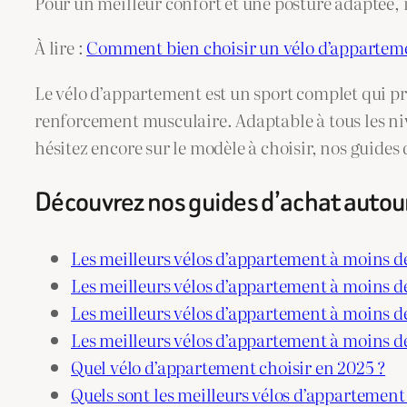
Pour un meilleur confort et une posture adaptée, i
À lire :
Comment bien choisir un vélo d’appartem
Le vélo d’appartement est un sport complet qui pré
renforcement musculaire. Adaptable à tous les niv
hésitez encore sur le modèle à choisir, nos guides 
Découvrez nos guides d’achat autou
Les meilleurs vélos d’appartement à moins d
Les meilleurs vélos d’appartement à moins d
Les meilleurs vélos d’appartement à moins d
Les meilleurs vélos d’appartement à moins d
Quel vélo d’appartement choisir en 2025 ?
Quels sont les meilleurs vélos d’appartement 