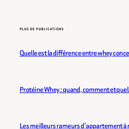
PLUS DE PUBLICATIONS
Quelle est la différence entre whey conce
Protéine Whey : quand, comment et quell
Les meilleurs rameurs d’appartement à 