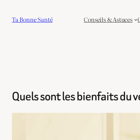
Aller
au
Ta Bonne Santé
Conseils & Astuces
contenu
Quels sont les bienfaits du 