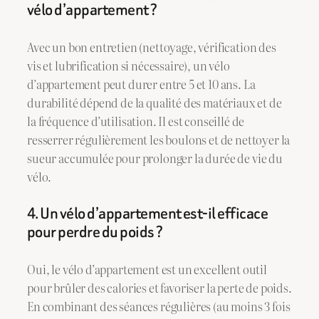
vélo d’appartement ?
Avec un bon entretien (nettoyage, vérification des
vis et lubrification si nécessaire), un vélo
d’appartement peut durer entre 5 et 10 ans. La
durabilité dépend de la qualité des matériaux et de
la fréquence d’utilisation. Il est conseillé de
resserrer régulièrement les boulons et de nettoyer la
sueur accumulée pour prolonger la durée de vie du
vélo.
4. Un vélo d’appartement est-il efficace
pour perdre du poids ?
Oui, le vélo d’appartement est un excellent outil
pour brûler des calories et favoriser la perte de poids.
En combinant des séances régulières (au moins 3 fois