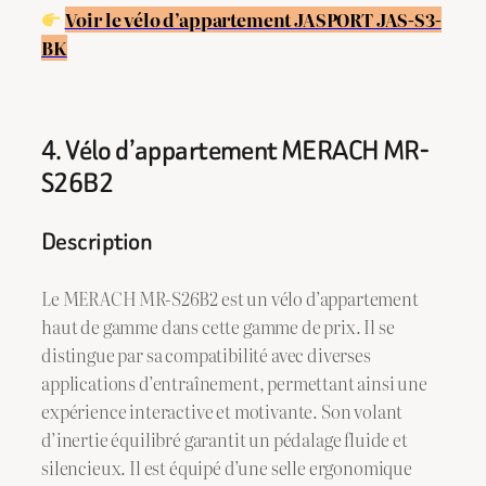
Voir le vélo d’appartement JASPORT JAS-S3-
BK
4. Vélo d’appartement MERACH MR-
S26B2
Description
Le MERACH MR-S26B2 est un vélo d’appartement
haut de gamme dans cette gamme de prix. Il se
distingue par sa compatibilité avec diverses
applications d’entraînement, permettant ainsi une
expérience interactive et motivante. Son volant
d’inertie équilibré garantit un pédalage fluide et
silencieux. Il est équipé d’une selle ergonomique