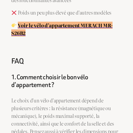
des fonctionnalités avancées
Poids un peu plus élevé que d’autres modèles
Voir le vélo d’appartement MERACH MR-
S26B2
FAQ
1. Comment choisir le bon vélo
d’appartement ?
Le choix d’un vélo d’appartement dépend de
plusieurs critères : la résistance (magnétique ou
mécanique), le poids maximal supporté, la
connectivité, ainsi que le confort de la selle et des
pédales. Pensez aussi à vérifier les dimensions pour