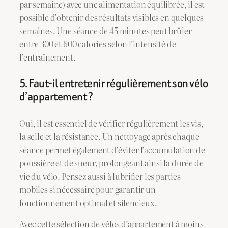
par semaine) avec une alimentation équilibrée, il est
possible d’obtenir des résultats visibles en quelques
semaines. Une séance de 45 minutes peut brûler
entre 300 et 600 calories selon l’intensité de
l’entraînement.
5. Faut-il entretenir régulièrement son vélo
d’appartement ?
Oui, il est essentiel de vérifier régulièrement les vis,
la selle et la résistance. Un nettoyage après chaque
séance permet également d’éviter l’accumulation de
poussière et de sueur, prolongeant ainsi la durée de
vie du vélo. Pensez aussi à lubrifier les parties
mobiles si nécessaire pour garantir un
fonctionnement optimal et silencieux.
Avec cette sélection de vélos d’appartement à moins