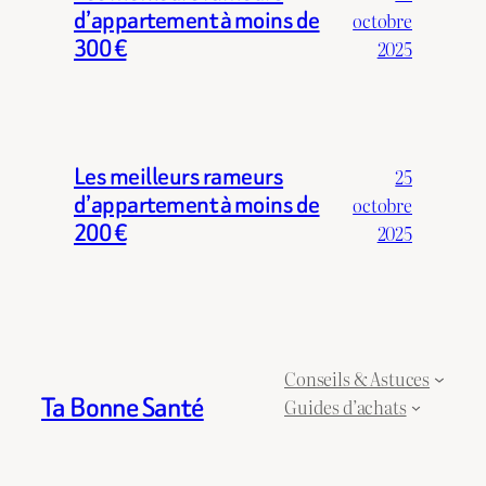
d’appartement à moins de
octobre
300 €
2025
Les meilleurs rameurs
25
d’appartement à moins de
octobre
200 €
2025
Conseils & Astuces
Ta Bonne Santé
Guides d’achats