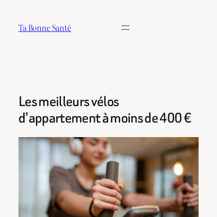
Aller
au
Ta Bonne Santé
contenu
Les meilleurs vélos
d’appartement à moins de 400 €