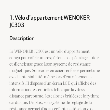
1. Vélo d’appartement WENOKER
JC303
Description
Le WENOKER JC303 est un vélo d’appartement
conçu pour offrir une expérience de pédalage fluide
et silencieuse grâce à son système de résistance
magnétique. Son cadre en acier renforcé permet une
excellente stabilité, même lors d’entraînements
intensifs. Il dispose d’un écran LCD qui affiche des
informations essentielles telles que la vitesse, la
distance parcourue, les calories brûlées et le rythme
cardiaque. De plus, son système de réglage de la
résistance permet d’adapter l’intensité selon vos