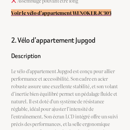
Assemblage pouvant être long
Voir le vélo d’appartement WENOKER JC303
2. Vélo d’appartement Jupgod
Description
Le vélo d’appartement Jupgod est conçu pour allier
performance et accessibilité. Son cadre en acier
robuste assure une excellente stabilité, et son volant
d’inertie bien équilibré permet un pédalage fluide et
naturel. Il est doté d’un système de résistance
réglable, idéal pour ajuster l’intensité de
l’entraînement. Son écran LCD intégré offre un suivi
précis des performances, et la selle ergonomique