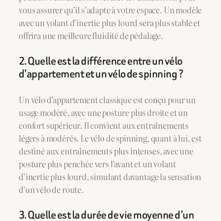
vous assurer qu’il s’adapte à votre espace. Un modèle
avec un volant d’inertie plus lourd sera plus stable et
offrira une meilleure fluidité de pédalage.
2. Quelle est la différence entre un vélo
d’appartement et un vélo de spinning ?
Un vélo d’appartement classique est conçu pour un
usage modéré, avec une posture plus droite et un
confort supérieur. Il convient aux entraînements
légers à modérés. Le vélo de spinning, quant à lui, est
destiné aux entraînements plus intenses, avec une
posture plus penchée vers l’avant et un volant
d’inertie plus lourd, simulant davantage la sensation
d’un vélo de route.
3. Quelle est la durée de vie moyenne d’un