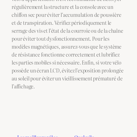
régulièrement la structure et la console avec un
chiffon sec pour éviter l’accumulation de poussière
et de transpiration. Vérifiez périodiquement le
serrage des vis et l’état de la courroie ou de la chaîne
pour éviter tout dysfonctionnement. Pour les
modèles magnétiques, assurez-vous que le système
de résistance fonctionne correctement et lubrifiez
les parties mobiles si nécessaire. Enfin, si votre vélo
possède un écran LCD, évitez l’exposition prolongée
au soleil pour éviter un vieillissement prématuré de
l’affichage.