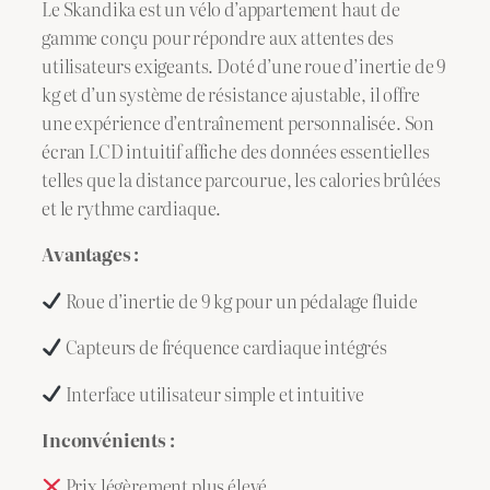
Le Skandika est un vélo d’appartement haut de
gamme conçu pour répondre aux attentes des
utilisateurs exigeants. Doté d’une roue d’inertie de 9
kg et d’un système de résistance ajustable, il offre
une expérience d’entraînement personnalisée. Son
écran LCD intuitif affiche des données essentielles
telles que la distance parcourue, les calories brûlées
et le rythme cardiaque.
Avantages :
Roue d’inertie de 9 kg pour un pédalage fluide
Capteurs de fréquence cardiaque intégrés
Interface utilisateur simple et intuitive
Inconvénients :
Prix légèrement plus élevé