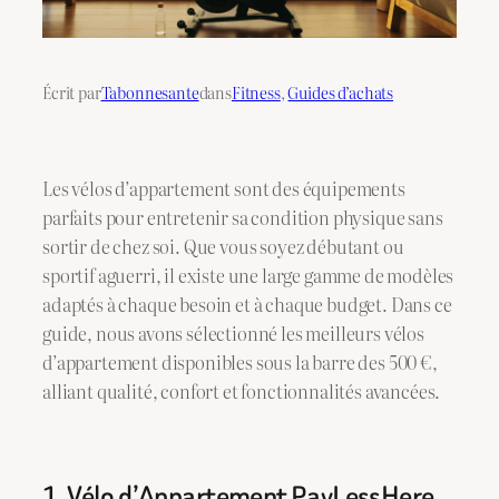
Écrit par
Tabonnesante
dans
Fitness
, 
Guides d’achats
Les vélos d’appartement sont des équipements
parfaits pour entretenir sa condition physique sans
sortir de chez soi. Que vous soyez débutant ou
sportif aguerri, il existe une large gamme de modèles
adaptés à chaque besoin et à chaque budget. Dans ce
guide, nous avons sélectionné les meilleurs vélos
d’appartement disponibles sous la barre des 500 €,
alliant qualité, confort et fonctionnalités avancées.
1. Vélo d’Appartement PayLessHere