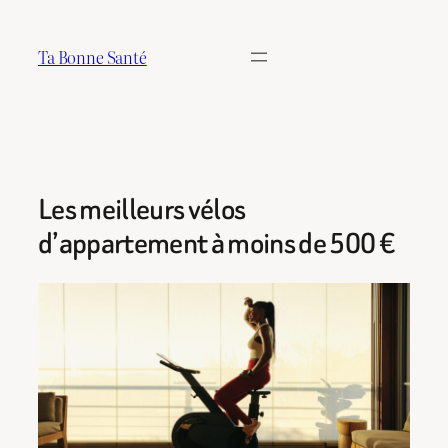
Aller
au
Ta Bonne Santé
contenu
Les meilleurs vélos
d’appartement à moins de 500 €