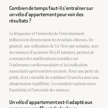
Combien de temps faut-il s’entraîner sur
un vélo d’appartement pour voir des
résultats ?
La fréquence et l’intensité de l’entraînement
influencent directement les résultats obtenus. En
général, une utilisation de 3 à 5 fois par semaine, avec
des séances d’au moins 30 à 45 minutes, permet de
constater des améliorations notables sur
l’endurance cardiovasculaire et la tonification
musculaire après environ un mois. Pour une perte de
poids, il est conseillé de combiner l’exercice avec une
alimentation équilibrée. Les résultats varient selon
l’assiduité et l’intensité des séances.
Un vélo d’appartement est-il adapté aux