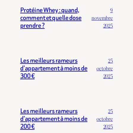
Protéine Whey : quand,
9
comment et quelle dose
novembre
prendre ?
2025
Les meilleurs rameurs
25
d’appartement à moins de
octobre
300 €
2025
Les meilleurs rameurs
25
d’appartement à moins de
octobre
200 €
2025