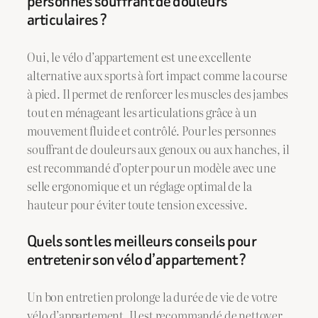
personnes souffrant de douleurs
articulaires ?
Oui, le vélo d’appartement est une excellente
alternative aux sports à fort impact comme la course
à pied. Il permet de renforcer les muscles des jambes
tout en ménageant les articulations grâce à un
mouvement fluide et contrôlé. Pour les personnes
souffrant de douleurs aux genoux ou aux hanches, il
est recommandé d’opter pour un modèle avec une
selle ergonomique et un réglage optimal de la
hauteur pour éviter toute tension excessive.
Quels sont les meilleurs conseils pour
entretenir son vélo d’appartement ?
Un bon entretien prolonge la durée de vie de votre
vélo d’appartement. Il est recommandé de nettoyer