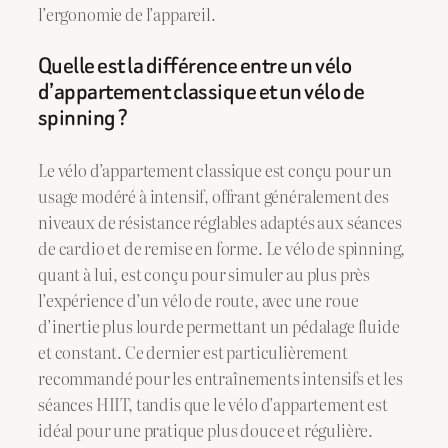
l’ergonomie de l’appareil.
Quelle est la différence entre un vélo
d’appartement classique et un vélo de
spinning ?
Le vélo d’appartement classique est conçu pour un
usage modéré à intensif, offrant généralement des
niveaux de résistance réglables adaptés aux séances
de cardio et de remise en forme. Le vélo de spinning,
quant à lui, est conçu pour simuler au plus près
l’expérience d’un vélo de route, avec une roue
d’inertie plus lourde permettant un pédalage fluide
et constant. Ce dernier est particulièrement
recommandé pour les entraînements intensifs et les
séances HIIT, tandis que le vélo d’appartement est
idéal pour une pratique plus douce et régulière.