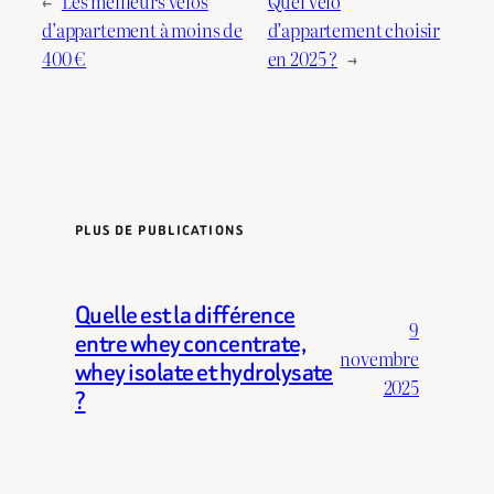
←
Les meilleurs vélos
Quel vélo
d’appartement à moins de
d’appartement choisir
400 €
en 2025 ?
→
PLUS DE PUBLICATIONS
Quelle est la différence
9
entre whey concentrate,
novembre
whey isolate et hydrolysate
2025
?