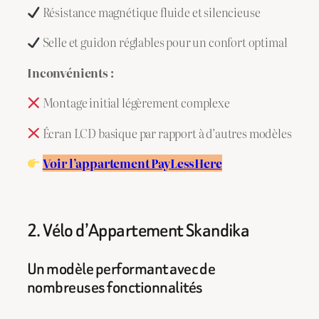
Résistance magnétique fluide et silencieuse
Selle et guidon réglables pour un confort optimal
Inconvénients :
Montage initial légèrement complexe
Écran LCD basique par rapport à d’autres modèles
Voir l’appartement PayLessHere
2. Vélo d’Appartement Skandika
Un modèle performant avec de
nombreuses fonctionnalités