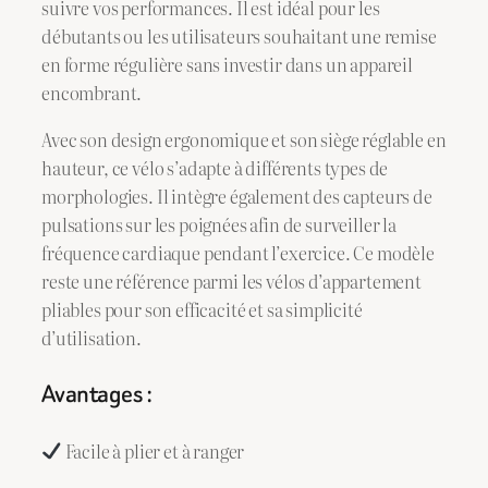
suivre vos performances. Il est idéal pour les
débutants ou les utilisateurs souhaitant une remise
en forme régulière sans investir dans un appareil
encombrant.
Avec son design ergonomique et son siège réglable en
hauteur, ce vélo s’adapte à différents types de
morphologies. Il intègre également des capteurs de
pulsations sur les poignées afin de surveiller la
fréquence cardiaque pendant l’exercice. Ce modèle
reste une référence parmi les vélos d’appartement
pliables pour son efficacité et sa simplicité
d’utilisation.
Avantages :
Facile à plier et à ranger