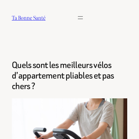
Aller
au
Ta Bonne Santé
contenu
Quels sont les meilleurs vélos
d’appartement pliables et pas
chers ?