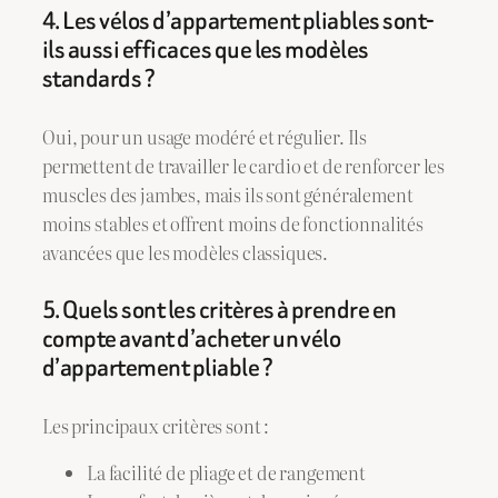
4. Les vélos d’appartement pliables sont-
ils aussi efficaces que les modèles
standards ?
Oui, pour un usage modéré et régulier. Ils
permettent de travailler le cardio et de renforcer les
muscles des jambes, mais ils sont généralement
moins stables et offrent moins de fonctionnalités
avancées que les modèles classiques.
5. Quels sont les critères à prendre en
compte avant d’acheter un vélo
d’appartement pliable ?
Les principaux critères sont :
La facilité de pliage et de rangement