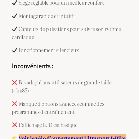
Siège réglable pour un meilleur confort
Montage rapide et intuitif
Capteurs de pulsations pour suivre son rythme
cardiaque
Fonctionnement silencieux
Inconvénients :
Pas adapté aux utilisateurs de grande taille
(+1m85)
Manque d’options avancées comme des
programmes d’entraînement
L’affichage LCD est basique
Voir le vélo d’appartement Ultrasport F-Bike