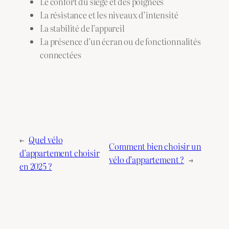
Le confort du siège et des poignées
La résistance et les niveaux d’intensité
La stabilité de l’appareil
La présence d’un écran ou de fonctionnalités
connectées
←
Quel vélo
Comment bien choisir un
d’appartement choisir
vélo d’appartement ?
→
en 2025 ?