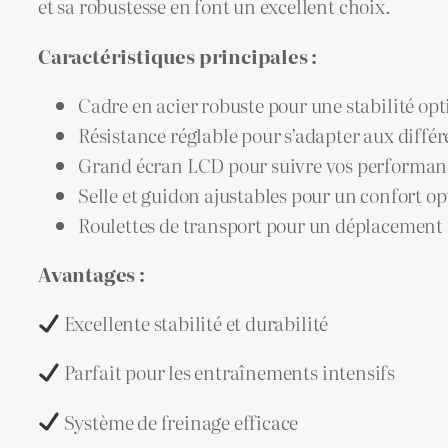
et sa robustesse en font un excellent choix.
Caractéristiques principales :
Cadre en acier robuste pour une stabilité op
Résistance réglable pour s’adapter aux diffé
Grand écran LCD pour suivre vos performan
Selle et guidon ajustables pour un confort o
Roulettes de transport pour un déplacement 
Avantages :
Excellente stabilité et durabilité
Parfait pour les entraînements intensifs
Système de freinage efficace