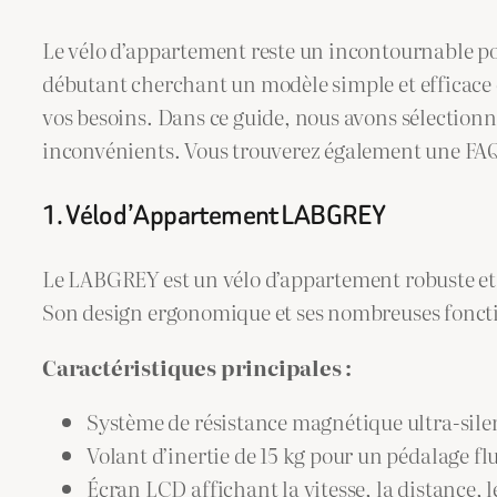
Le vélo d’appartement reste un incontournable po
débutant cherchant un modèle simple et efficace o
vos besoins. Dans ce guide, nous avons sélectionn
inconvénients. Vous trouverez également une FAQ 
1. Vélo d’Appartement LABGREY
Le LABGREY est un vélo d’appartement robuste et 
Son design ergonomique et ses nombreuses fonctio
Caractéristiques principales :
Système de résistance magnétique ultra-sile
Volant d’inertie de 15 kg pour un pédalage fl
Écran LCD affichant la vitesse, la distance, l