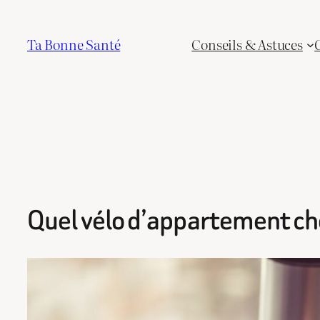
Aller
au
Ta Bonne Santé
Conseils & Astuces
contenu
Quel vélo d’appartement cho