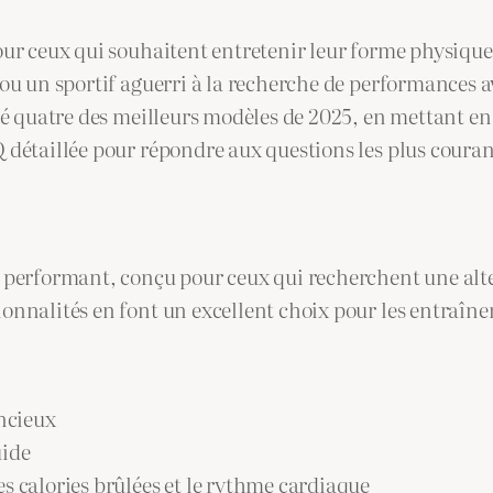
ur ceux qui souhaitent entretenir leur forme physique 
u un sportif aguerri à la recherche de performances a
é quatre des meilleurs modèles de 2025, en mettant en 
détaillée pour répondre aux questions les plus couran
performant, conçu pour ceux qui recherchent une altern
nnalités en font un excellent choix pour les entraîne
ncieux
uide
es calories brûlées et le rythme cardiaque