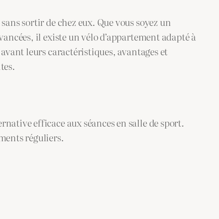
sans sortir de chez eux. Que vous soyez un
vancées, il existe un vélo d’appartement adapté à
avant leurs caractéristiques, avantages et
tes.
ative efficace aux séances en salle de sport.
ments réguliers.