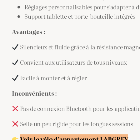
Réglages personnalisables pour s’adapter à 
Support tablette et porte-bouteille intégrés
Avantages :
Silencieux et fluide grâce à la résistance magn
Convient aux utilisateurs de tous niveaux
Facile à monter et à régler
Inconvénients :
Pas de connexion Bluetooth pour les applicatio
Selle un peu rigide pour les longues sessions
Voir le vélo d’appartement LABGREY