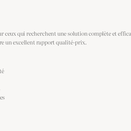
ceux qui recherchent une solution complète et efficac
re un excellent rapport qualité-prix.
té
s
es